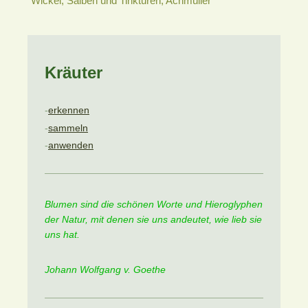
Wickel, Salben und Tinkturen, Achmüller
Kräuter
-
erkennen
-
sammeln
-
anwenden
Blumen sind die schönen Worte und Hieroglyphen
der Natur, mit denen sie uns andeutet, wie lieb sie
uns hat.
Johann Wolfgang v. Goethe