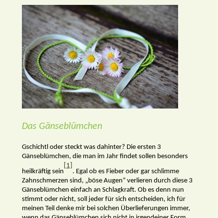
Das Gänseblümchen
Gschichtl oder steckt was dahinter? Die ersten 3
Gänseblümchen, die man im Jahr findet sollen besonders
[1]
heilkräftig sein
. Egal ob es Fieber oder gar schlimme
Zahnschmerzen sind, „böse Augen“ verlieren durch diese 3
Gänseblümchen einfach an Schlagkraft. Ob es denn nun
stimmt oder nicht, soll jeder für sich entscheiden, ich für
meinen Teil denke mir bei solchen Überlieferungen immer,
wenn das Gänseblümchen sich nicht in irgendeiner Form