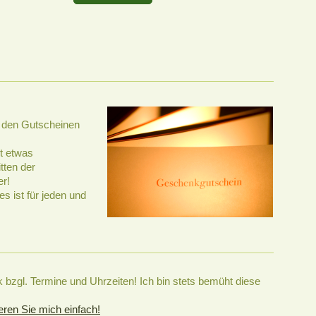
 den Gutscheinen
t etwas
tten der
er!
 ist für jeden und
 bzgl. Termine und Uhrzeiten! Ich bin stets bemüht diese
eren Sie mich einfach!