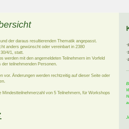
bersicht
t und der daraus resultierenden Thematik angepasst.
-
cht anders gewünscht oder vereinbart in 2380
-
0/4/1, statt.
 werden mit den angemeldeten Teilnehmern im Vorfeld
-
s der teilnehmenden Personen.
n vor. Änderungen werden rechtzeitig auf dieser Seite oder
en.
B
W
ne Mindestteilnehmerzahl von 5 Teilnehmern, für Workshops
N
a
:
J