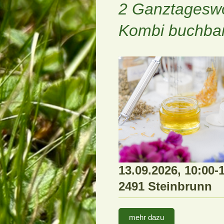
2 Ganztageswo
Kombi buchba
13.09.2026, 10:00-
2491 Steinbrunn
mehr dazu