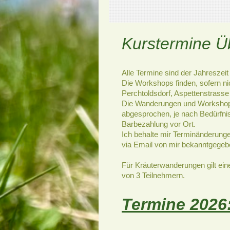
Kurstermine Ü
Alle Termine sind der Jahreszei
Die Workshops finden, sofern ni
Perchtoldsdorf, Aspettenstrasse 3
Die Wanderungen und Workshops
abgesprochen, je nach Bedürfni
Barbezahlung vor Ort.
Ich behalte mir Terminänderunge
via Email von mir bekanntgegeb
Für Kräuterwanderungen gilt ei
von 3 Teilnehmern.
Termine 2026