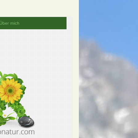
Über mich