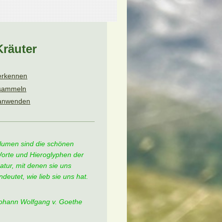
Kräuter
erkennen
sammeln
anwenden
lumen sind die schönen
orte und Hieroglyphen der
atur, mit denen sie uns
ndeutet, wie lieb sie uns hat.
ohann Wolfgang v. Goethe