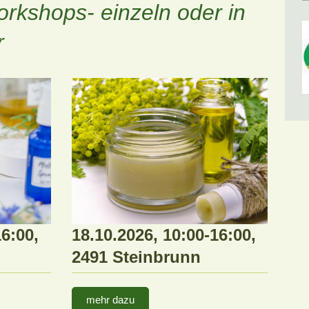
rkshops- einzeln oder in
r
16:00,
18.10.2026, 10:00-16:00,
2491 Steinbrunn
mehr dazu